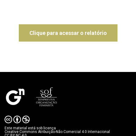
Clique para acessar o relatório
Este material está sob licença
Creative Commons Atribuição-Não Comercial 4.0 Internacional
CC BY NC 4.0