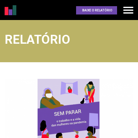
BAIXE O RELATÓRIO
RELATÓRIO